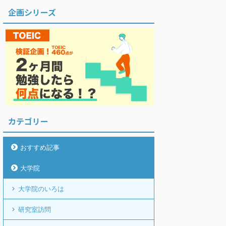
企画シリーズ
カテゴリー
おすすめ記事
大学院
大学院のいろは
研究室訪問