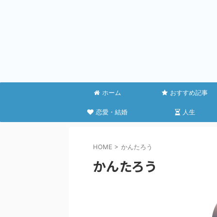
ホーム
おすすめ記事
恋愛・結婚
人生
HOME
>
かんたろう
かんたろう