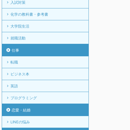
入試対策
化学の教科書・参考書
大学院生活
就職活動
仕事
転職
ビジネス本
英語
プログラミング
恋愛・結婚
LINEの悩み