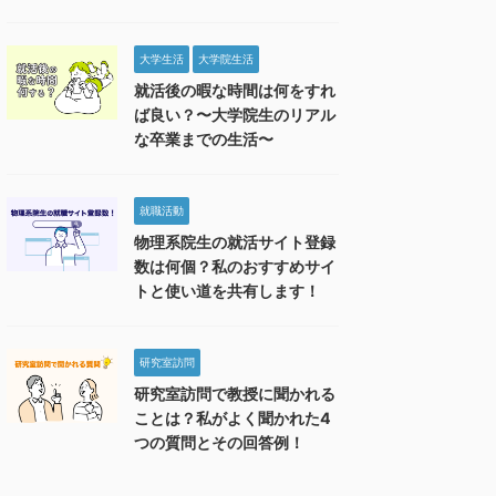
大学生活
大学院生活
就活後の暇な時間は何をすれ
ば良い？〜大学院生のリアル
な卒業までの生活〜
就職活動
物理系院生の就活サイト登録
数は何個？私のおすすめサイ
トと使い道を共有します！
研究室訪問
研究室訪問で教授に聞かれる
ことは？私がよく聞かれた4
つの質問とその回答例！