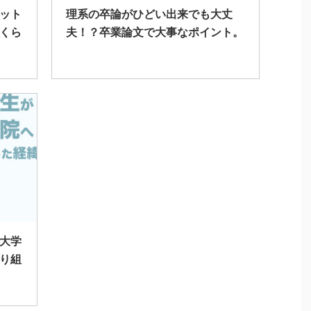
ット
理系の卒論がひどい出来でも大丈
くら
夫！？卒業論文で大事なポイント。
大学
り組