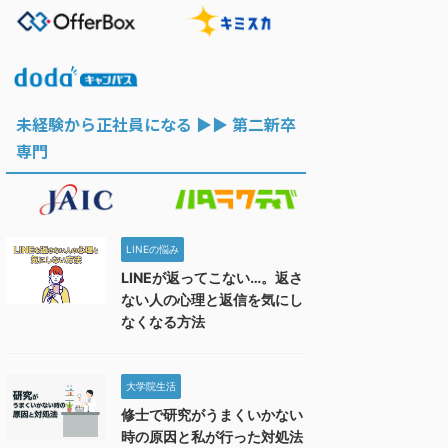
未経験から正社員になる ▶︎▶︎ 第二新卒
専門
LINEの悩み
LINEが返ってこない…。返さ
ない人の心理と返信を気にし
なくなる方法
大学院生活
修士で研究がうまくいかない
時の原因と私が行った対処法