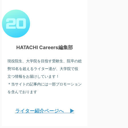
HATACHI Careers編集部
現役院生、大学院を目指す受験生、院卒の総
勢10名を超えるライター達が、大学院で役
立つ情報をお届けしています！
＊当サイトの記事内には一部プロモーション
を含んでおります
ライター紹介ページへ ▶︎