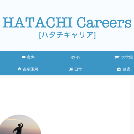
案内
心
大学院
資産運用
日常
健康