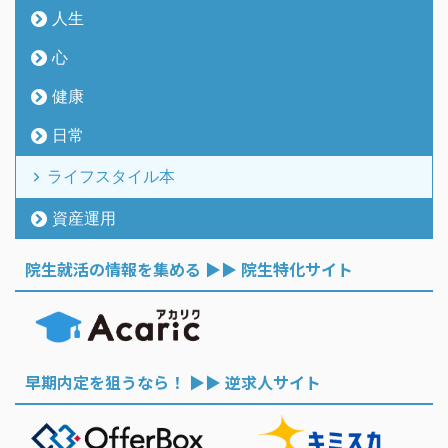
人生
心
健康
日常
ライフスタイル本
資産運用
院生就活の情報を集める ▶︎▶︎ 院生特化サイト
早期内定を狙うなら！ ▶︎▶︎ 逆求人サイト