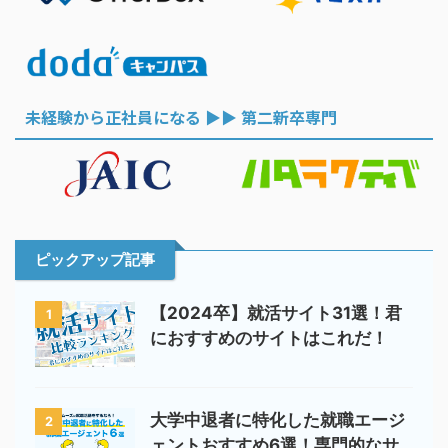
未経験から正社員になる ▶︎▶︎ 第二新卒専門
ピックアップ記事
【2024卒】就活サイト31選！君
1
におすすめのサイトはこれだ！
大学中退者に特化した就職エージ
2
ェントおすすめ6選！専門的なサ