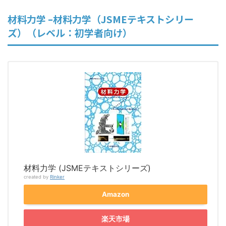
材料力学 –材料力学（JSMEテキストシリー
ズ）（レベル：初学者向け）
材料力学 (JSMEテキストシリーズ)
created by
Rinker
Amazon
楽天市場