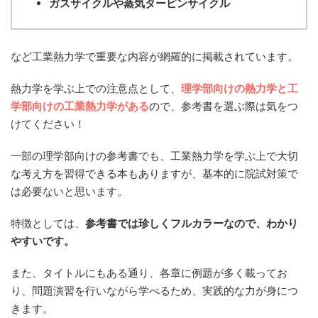
ガスサイクルや蒸気タービンサイクル
など工業熱力学で重要な内容が網羅的に掲載されています。
熱力学を学ぶ上での注意点として、
理学部向けの熱力学と工
学部向けの工業熱力学がある
ので、参考書を選ぶ際は気をつ
けてください！
一部の理学部向けの参考書でも、工業熱力学を学ぶ上で大切
な考え方を習得できる本もありますが、基本的に院試対策で
は必要ないと思います。
特徴としては、
参考書では珍しくフルカラーなので、わかり
やすいです。
また、タイトルにもある通り、各章に例題が多く載ってお
り、問題演習を行いながら学べるため、実践的な力が身につ
きます。