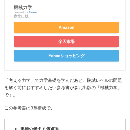
機械力学
created by
Rinker
森北出版
Amazon
楽天市場
Yahooショッピング
「考える力学」で力学基礎を学んだあと、院試レベルの問題
を解く前におすすめしたい参考書が森北出版の「機械力学」
です。
この参考書は9章構成で、
座標の考え方
質点系