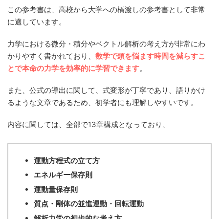
この参考書は、高校から大学への橋渡しの参考書として非常
に適しています。
力学における微分・積分やベクトル解析の考え方が非常にわ
かりやすく書かれており、
数学で頭を悩ます時間を減らすこ
とで本命の力学を効率的に学習できます
。
また、公式の導出に関して、式変形が丁寧であり、語りかけ
るような文章であるため、初学者にも理解しやすいです。
内容に関しては、全部で13章構成となっており、
運動方程式の立て方
エネルギー保存則
運動量保存則
質点・剛体の並進運動・回転運動
解析力学の初歩的な考え方