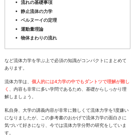
流れの基礎事項
静止流体の力学
ベルヌーイの定理
運動量理論
物体まわりの流れ
など流体力学を学ぶ上で必須の知識がコンパクトにまとめて
あります。
流体力学は、
個人的には4力学の中でもダントツで理解が難し
く
、内容も非常に多い学問であるため、基礎からしっかり理
解しましょう。
私自身、大学の講義内容が非常に難しくて流体力学を1度嫌い
になりましたが、この参考書のおかげで流体力学の面白さに
気づいて好きになり、今では流体力学分野の研究をしていま
す。