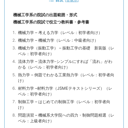
機械工学系の院試の出題範囲・形式
機械工学系の院試で役立つ教科書・参考書
機械力学 – 考える力学（レベル：初学者向け）
機械力学 – 機械力学（レベル：中級者向け）
機械力学（振動工学） – 振動工学の基礎 新装版（レ
ベル：初学者向け）
流体力学 – 流体力学-シンプルにすれば「流れ」がわ
かる（レベル：初学者向け）
熱力学 – 例題でわかる工業熱力学（レベル：初学者向
け）
材料力学 –材料力学（JSMEテキストシリーズ）（レ
ベル：初学者向け）
制御工学 – はじめての制御工学（レベル：初学者向
け）
問題演習 – 機械系大学院への四力・制御問題精選（レ
ベル：上級者向け）