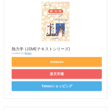
熱力学 (JSMEテキストシリーズ)
created by
Rinker
Amazon
楽天市場
Yahooショッピング