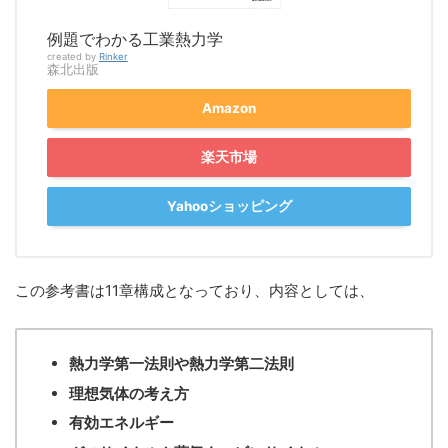
例題でわかる工業熱力学
created by
Rinker
森北出版
Amazon
楽天市場
Yahooショッピング
この参考書は11章構成となっており、内容としては、
熱力学第一法則や熱力学第二法則
理想気体の考え方
有効エネルギー