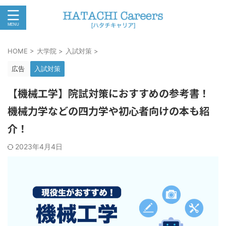
HOME
>
大学院
>
入試対策
>
広告
入試対策
【機械工学】院試対策におすすめの参考書！
機械力学などの四力学や初心者向けの本も紹
介！
2023年4月4日