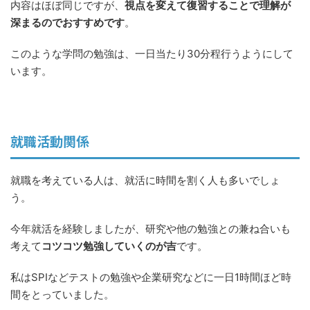
内容はほぼ同じですが、
視点を変えて復習することで理解が
深まるのでおすすめです
。
このような学問の勉強は、一日当たり30分程行うようにして
います。
就職活動関係
就職を考えている人は、就活に時間を割く人も多いでしょ
う。
今年就活を経験しましたが、研究や他の勉強との兼ね合いも
考えて
コツコツ勉強していくのが吉
です。
私はSPIなどテストの勉強や企業研究などに一日1時間ほど時
間をとっていました。