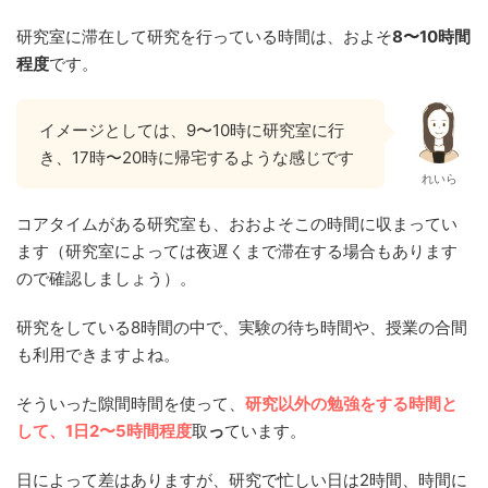
研究室に滞在して研究を行っている時間は、およそ
8〜10時間
程度
です。
イメージとしては、9〜10時に研究室に行
き、17時〜20時に帰宅するような感じです
れいら
コアタイムがある研究室も、おおよそこの時間に収まってい
ます（研究室によっては夜遅くまで滞在する場合もあります
ので確認しましょう）。
研究をしている8時間の中で、実験の待ち時間や、授業の合間
も利用できますよね。
そういった隙間時間を使って、
研究以外の勉強をする時間と
して、1日2〜5時間程度
取
っ
ています。
日によって差はありますが、研究で忙しい日は2時間、時間に