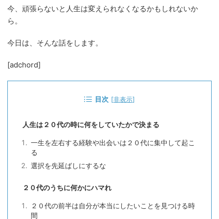
今、頑張らないと人生は変えられなくなるかもしれないか
ら。
今日は、そんな話をします。
[adchord]
目次
[
非表示
]
人生は２０代の時に何をしていたかで決まる
一生を左右する経験や出会いは２０代に集中して起こ
る
選択を先延ばしにするな
２０代のうちに何かにハマれ
２０代の前半は自分が本当にしたいことを見つける時
間