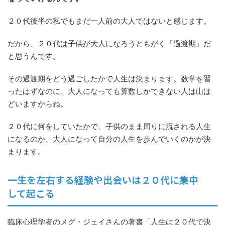
２０代後半の私でもまだ一人前の大人ではないと感じます。
だから、２０代は子供が大人になろうともがく「過渡期」だ
と思うんです。
その過渡期をどう過ごしたかで人生は決まります。数学を習
ったはずなのに、大人になっても算数しかできない人は山ほ
どいますからね。
２０代に何をしていたかで、子供のまま周りに流される人生
になるのか、大人になって自分の人生を歩んでいくのかが決
まります。
一生を左右する経験や出会いは２０代に集中
して起こる
臨床心理学者のメグ・ジェイさんの著書「人生は２０代で決