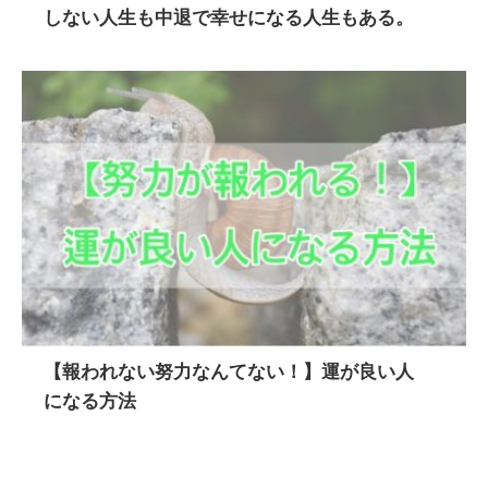
しない人生も中退で幸せになる人生もある。
【報われない努力なんてない！】運が良い人
になる方法