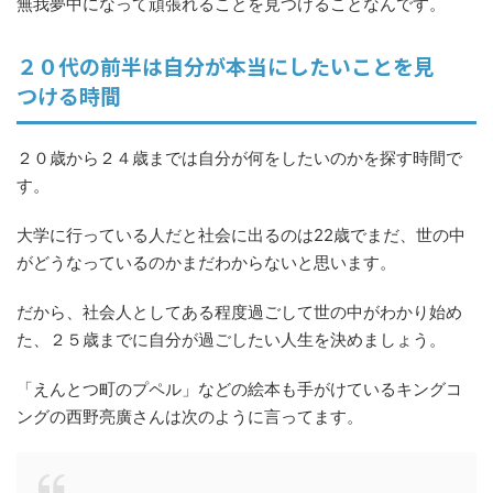
無我夢中になって頑張れることを見つけることなんです。
２０代の前半は自分が本当にしたいことを見
つける時間
２０歳から２４歳までは自分が何をしたいのかを探す時間で
す。
大学に行っている人だと社会に出るのは22歳でまだ、世の中
がどうなっているのかまだわからないと思います。
だから、社会人としてある程度過ごして世の中がわかり始め
た、２５歳までに自分が過ごしたい人生を決めましょう。
「えんとつ町のプペル」などの絵本も手がけているキングコ
ングの西野亮廣さんは次のように言ってます。