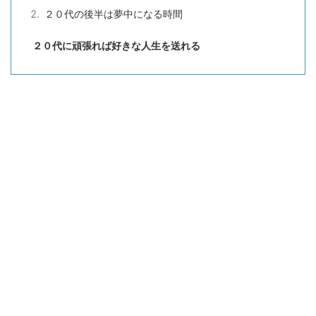
２０代の後半は夢中になる時間
２０代に頑張れば好きな人生を送れる