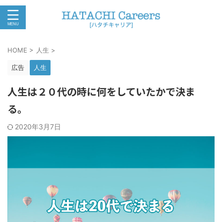
HOME
>
人生
>
広告
人生
人生は２０代の時に何をしていたかで決ま
る。
2020年3月7日