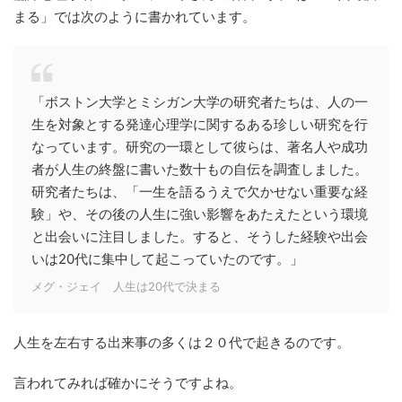
まる」では次のように書かれています。
「ボストン大学とミシガン大学の研究者たちは、人の一
生を対象とする発達心理学に関するある珍しい研究を行
なっています。研究の一環として彼らは、著名人や成功
者が人生の終盤に書いた数十もの自伝を調査しました。
研究者たちは、「一生を語るうえで欠かせない重要な経
験」や、その後の人生に強い影響をあたえたという環境
と出会いに注目しました。すると、そうした経験や出会
いは20代に集中して起こっていたのです。」
メグ・ジェイ 人生は20代で決まる
人生を左右する出来事の多くは２０代で起きるのです。
言われてみれば確かにそうですよね。