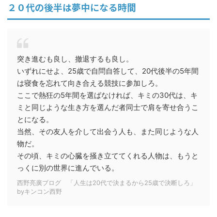
２０代の後半は夢中になる時間
突き進むも良し、撤退するも良し。
いずれにせよ、25歳で自問自答して、20代後半の5年間
は寝食を忘れて向き合える競技に参加しろ。
ここで熱狂の5年間を選ばなければ、キミの30代は、キ
ミと同じような生き方を選んだ者同士で肩を寄せ合うこ
とになる。
当然、その友人を介して出会う人も、また同じような人
物だ。
その頃、キミの心臓を掻き立ててくれる人物は、もうと
っくに別の世界に進んでいる。
西野亮廣ブログ 「人生は20代で決まるから25歳で決断しろ」
byキンコン西野