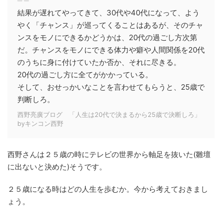
結果が遅れてやってきて、30代や40代になって、よう
やく「チャンス」が巡ってくることはあるが、そのチャ
ンスをモノにできるかどうかは、20代の過ごし方次第
だ。チャンスをモノにできる体力や癖や人間関係を20代
のうちに身に付けていたか否か、それに尽きる。
20代の過ごし方に全てがかかっている。
そして、おせっかいなことを言わせてもらうと、25歳で
判断しろ。
西野亮廣ブログ 「人生は20代で決まるから25歳で決断しろ」
byキンコン西野
西野さんは２５歳の時にテレビの世界から軸足を抜いた(雛壇
に出ないと決めた)そうです。
２５歳になる時はどの人生を歩むか。今から考えておきまし
ょう。