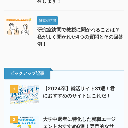
有します！
研究室訪問
研究室訪問で教授に聞かれることは？
私がよく聞かれた4つの質問とその回答
例！
ピックアップ記事
【2024卒】就活サイト31選！君
1
におすすめのサイトはこれだ！
大学中退者に特化した就職エージ
2
ェントおすすめ6選！専門的なサ