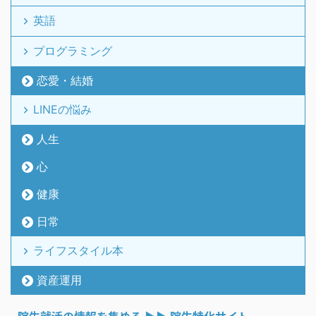
英語
プログラミング
恋愛・結婚
LINEの悩み
人生
心
健康
日常
ライフスタイル本
資産運用