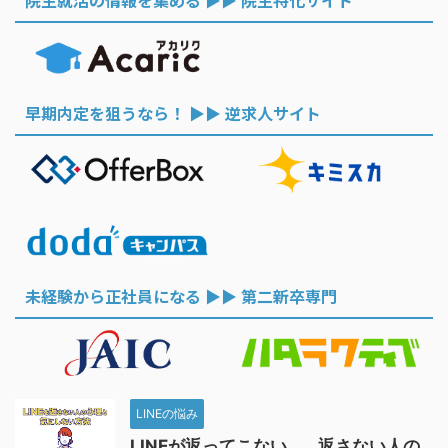
院生就活の情報を集める ▶︎▶︎ 院生特化サイト
早期内定を狙うなら！ ▶︎▶︎ 逆求人サイト
未経験から正社員になる ▶︎▶︎ 第二新卒専門
LINEの悩み
LINEが返ってこない…。返さない人の