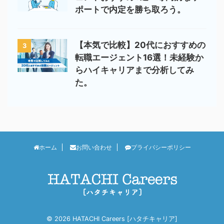
ポートで内定を勝ち取ろう。
【本気で比較】20代におすすめの
3
転職エージェント16選！未経験か
らハイキャリアまで分析してみ
た。
ホーム
お問い合わせ
プライバシーポリシー
© 2026 HATACHI Careers [ハタチキャリア]