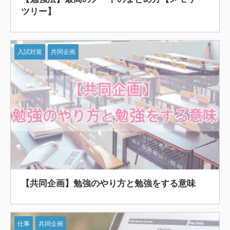
ツリー】
入試対策
共同企画
【共同企画】勉強のやり方と勉強をする意味
仕事
共同企画