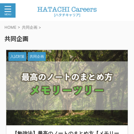
HOME
>
共同企画
>
共同企画
入試対策
共同企画
【勉強法】最高のノートのまとめ方【メモリー