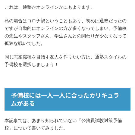
これは、通塾かオンラインかにもよります。
私の場合はコロナ禍ということもあり、初めは通塾だったの
ですが自動的にオンラインの方が多くなってしまい、予備校
の先生やスタッフさん、学生さんとの関わりが少なくなって
孤独な戦いでした。
同じ志望職種を目指す友人を作りたい方は、通塾スタイルの
予備校を選択しましょう！
予備校には一人一人に合ったカリキュラ
ムがある
本記事では、あまり知られていない「公務員試験対策予備
校」について書いてみました。