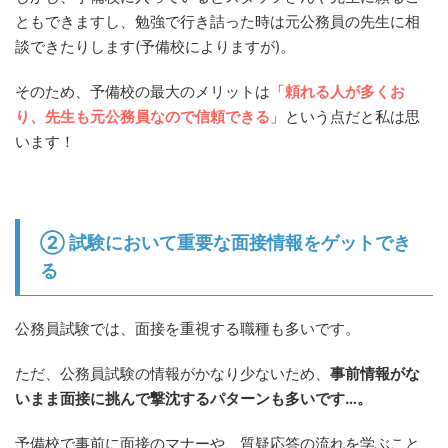
ともできますし、勉強で行き詰った時は元公務員の先生に相
談できたりします(予備校によりますが)。
そのため、予備校の最大のメリットは「
頼れる人が多くお
り、先生も元公務員なので信頼できる
」という点だと私は思
います！
② 試験において重要な面接情報をゲットでき
る
公務員試験では、面接を重視する職種も多いです。
ただ、公務員試験の情報がかなり少ないため、
事前情報がな
いまま面接に挑んで撃沈するパターンも多いです…。
予備校で事前に面接のマナーや、質疑応答の流れを学ぶこと