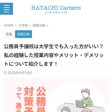
HOME
>
大学院
>
就職活動
>
広告
就職活動
公務員予備校は大学生でも入った方がいい？
私の経験した授業内容やメリット・デメリッ
トについて紹介します！
2022年6月16日