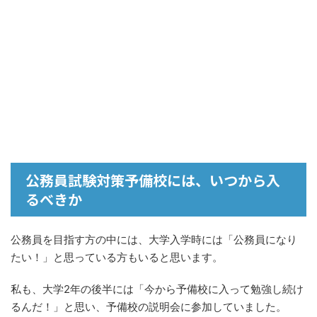
公務員試験対策予備校には、いつから入
るべきか
公務員を目指す方の中には、大学入学時には「公務員になり
たい！」と思っている方もいると思います。
私も、大学2年の後半には「今から予備校に入って勉強し続け
るんだ！」と思い、予備校の説明会に参加していました。