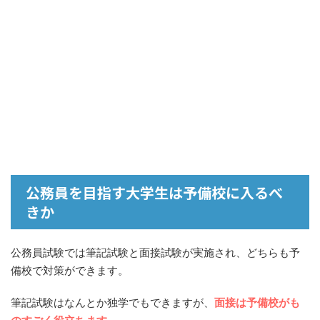
公務員を目指す大学生は予備校に入るべ
きか
公務員試験では筆記試験と面接試験が実施され、どちらも予
備校で対策ができます。
筆記試験はなんとか独学でもできますが、
面接は予備校がも