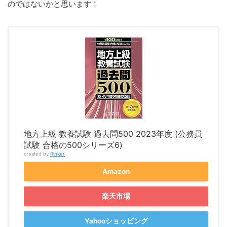
のではないかと思います！
地方上級 教養試験 過去問500 2023年度 (公務員
試験 合格の500シリーズ6)
created by
Rinker
Amazon
楽天市場
Yahooショッピング