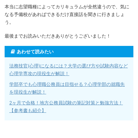
本当に志望職種によってカリキュラムが全然違うので、気に
なる予備校があればできるだけ直接話を聞きに行きましょ
う。
最後までお読みいただきありがとうございました！
あわせて読みたい
法務技官(心理)になるには？大学の選び方や試験内容など
心理学専攻の現役生が解説！
学部卒でも心理職公務員は目指せる？心理学部の就職先
を現役生が解説！
2ヶ月で合格！地方公務員試験の筆記対策と勉強方法！
【参考書も紹介】