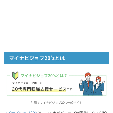
マイナビジョブ20'sとは
引用：マイナビジョブ20's公式サイト
マイナビジョブ20's
は、マイナビグループが運営している
20