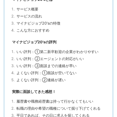
サービス概要
サービスの流れ
マイナビジョブ20'sの特徴
こんな方におすすめ
マイナビジョブ20'sの評判
いい評判：①第二新卒歓迎の企業がわかりやすい
いい評判：②エージェントの対応がいい
いい評判：③面談までの連絡が早い
よくない評判：①面談が空いてない
よくない評判：②連絡が遅い
実際に面談してきた感想！
履歴書や職務経歴書は持って行かなくてもいい
転職の理由や希望の職種について掘り下げてくれる
平日であれば、その日に求人を探してくれる