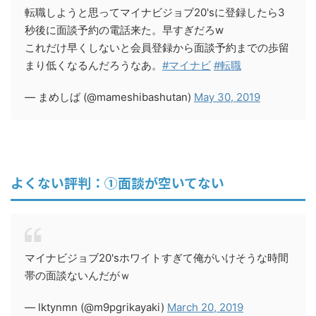
転職しようと思ってマイナビジョブ20'sに登録したら3
秒後に面談予約の電話来た。早すぎだろw
これだけ早くしないと会員登録から面談予約までの歩留
まり低くなるんだろうなあ。
#マイナビ
#転職
— まめしば (@mameshibashutan)
May 30, 2019
よくない評判：①面談が空いてない
マイナビジョブ20'sホワイトすぎて俺がいけそうな時間
帯の面談ないんだがｗ
— lktynmn (@m9pgrikayaki)
March 20, 2019