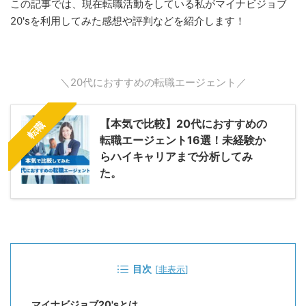
この記事では、現在転職活動をしている私がマイナビジョブ
20'sを利用してみた感想や評判などを紹介します！
＼20代におすすめの転職エージェント／
【本気で比較】20代におすすめの
転職
転職エージェント16選！未経験か
らハイキャリアまで分析してみ
た。
目次
[
非表示
]
マイナビジョブ20'sとは