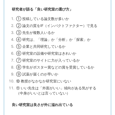
研究者が語る「良い研究室の選び方」
① 投稿している論文数が多いか
② 論文の質をIF（インパクトファクター）で見る
③ 先生が複数人いるか
④ 研究は、「理論」か「分析」か「探索」か
⑤ 企業と共同研究しているか
⑥ 研究室の設備や研究室はきれいか
⑦ 研究室のサイトに力が入っているか
⑧ 学生がポスター賞などの賞を受賞しているか
⑨ 試薬が届くのが早いか
⑩ 教授がなかなか研究室にいない
⑪ いい先生は「外面がいい」傾向がある気がする
（中身がいいとは言っていない）
良い研究室は良さが外に溢れ出ている