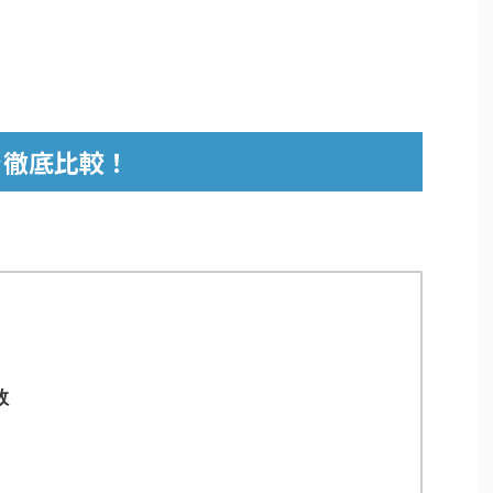
カを徹底比較！
数