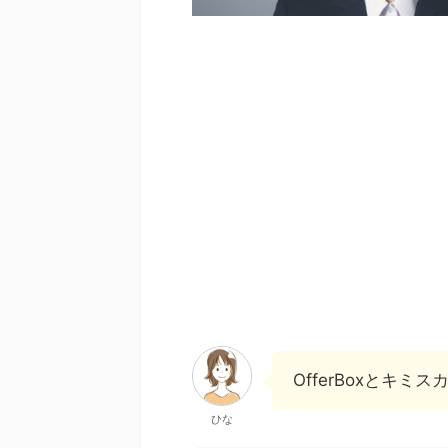
OfferBoxとキミ
ひな