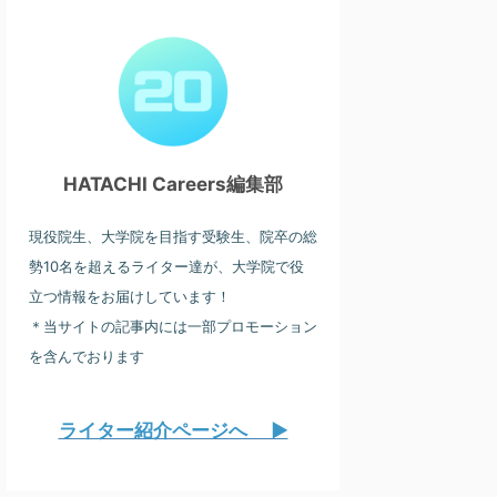
HATACHI Careers編集部
現役院生、大学院を目指す受験生、院卒の総
勢10名を超えるライター達が、大学院で役
立つ情報をお届けしています！
＊当サイトの記事内には一部プロモーション
を含んでおります
ライター紹介ページへ ▶︎