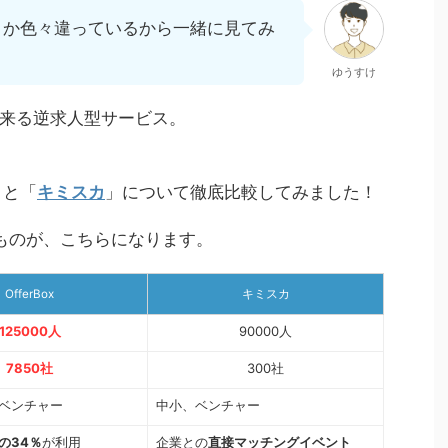
とか色々違っているから一緒に見てみ
ゆうすけ
来る逆求人型サービス。
」と「
キミスカ
」について徹底比較してみました！
ものが、こちらになります。
OfferBox
キミスカ
125000人
90000人
7850社
300社
ベンチャー
中小、ベンチャー
の34％
が利用
企業との
直接マッチングイベント