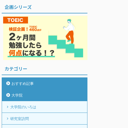
企画シリーズ
カテゴリー
おすすめ記事
大学院
大学院のいろは
研究室訪問