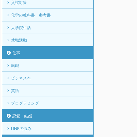
入試対策
化学の教科書・参考書
大学院生活
就職活動
仕事
転職
ビジネス本
英語
プログラミング
恋愛・結婚
LINEの悩み