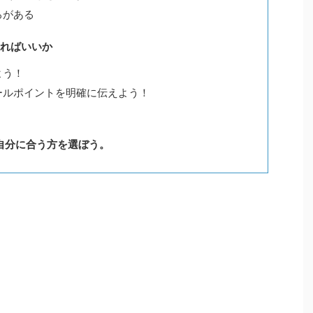
ろがある
ればいいか
よう！
ールポイントを明確に伝えよう！
。自分に合う方を選ぼう。