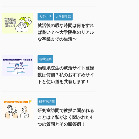
大学生活
大学院生活
就活後の暇な時間は何をすれ
ば良い？〜大学院生のリアル
な卒業までの生活〜
就職活動
物理系院生の就活サイト登録
数は何個？私のおすすめサイ
トと使い道を共有します！
研究室訪問
研究室訪問で教授に聞かれる
ことは？私がよく聞かれた4
つの質問とその回答例！