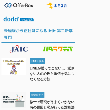
未経験から正社員になる ▶︎▶︎ 第二新卒
専門
LINEの悩み
LINEが返ってこない…。返さ
ない人の心理と返信を気にし
なくなる方法
大学院生活
修士で研究がうまくいかない
時の原因と私が行った対処法