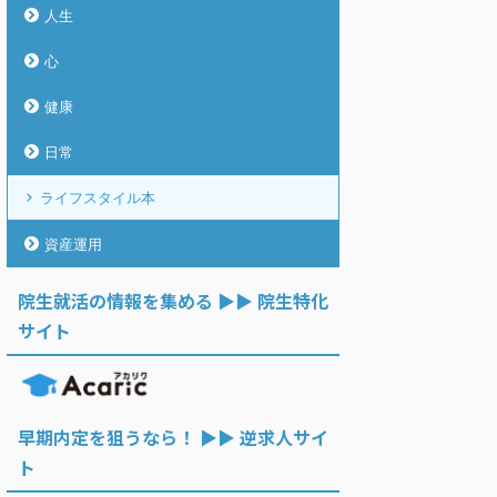
人生
心
健康
日常
ライフスタイル本
資産運用
院生就活の情報を集める ▶︎▶︎ 院生特化
サイト
早期内定を狙うなら！ ▶︎▶︎ 逆求人サイ
ト