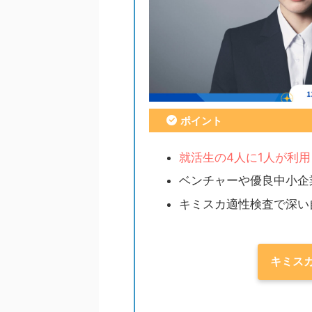
ポイント
就活生の4人に1人が利用
ベンチャーや優良中小企
キミスカ適性検査で深い
キミス