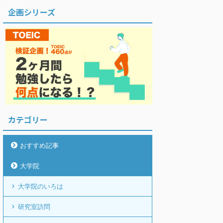
企画シリーズ
カテゴリー
おすすめ記事
大学院
大学院のいろは
研究室訪問