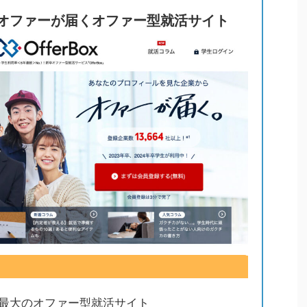
からオファーが届くオファー型就活サイト
最大のオファー型就活サイト