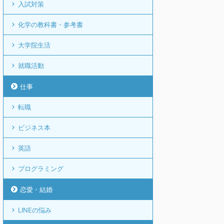
入試対策
化学の教科書・参考書
大学院生活
就職活動
仕事
転職
ビジネス本
英語
プログラミング
恋愛・結婚
LINEの悩み