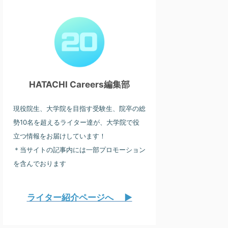
HATACHI Careers編集部
現役院生、大学院を目指す受験生、院卒の総
勢10名を超えるライター達が、大学院で役
立つ情報をお届けしています！
＊当サイトの記事内には一部プロモーション
を含んでおります
ライター紹介ページへ ▶︎