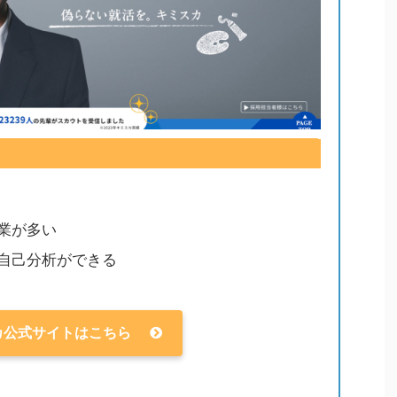
業が多い
自己分析ができる
カ公式サイトはこちら