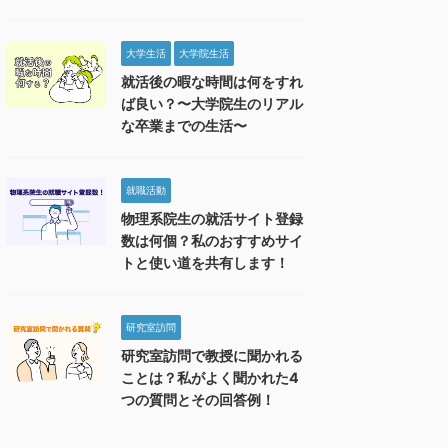
大学生活
大学院生活
就活後の暇な時間は何をすれ
ば良い？〜大学院生のリアル
な卒業までの生活〜
就職活動
物理系院生の就活サイト登録
数は何個？私のおすすめサイ
トと使い道を共有します！
研究室訪問
研究室訪問で教授に聞かれる
ことは？私がよく聞かれた4
つの質問とその回答例！