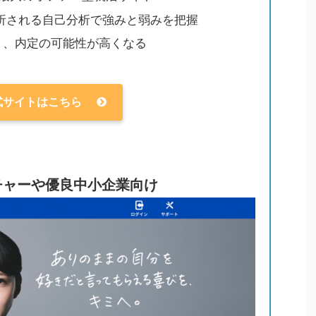
分析される自己分析で強みと弱みを把握
り、内定の可能性が高くなる
式サイトはこちら
チャーや優良中小企業向け