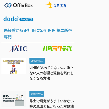
未経験から正社員になる ▶︎▶︎ 第二新卒
専門
LINEの悩み
LINEが返ってこない…。返さ
ない人の心理と返信を気にし
なくなる方法
大学院生活
修士で研究がうまくいかない
時の原因と私が行った対処法