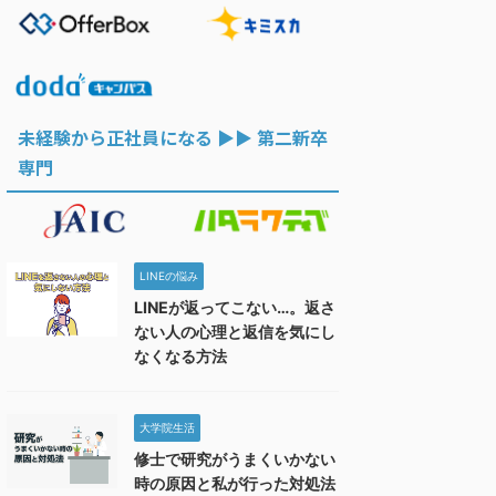
未経験から正社員になる ▶︎▶︎ 第二新卒
専門
LINEの悩み
LINEが返ってこない…。返さ
ない人の心理と返信を気にし
なくなる方法
大学院生活
修士で研究がうまくいかない
時の原因と私が行った対処法