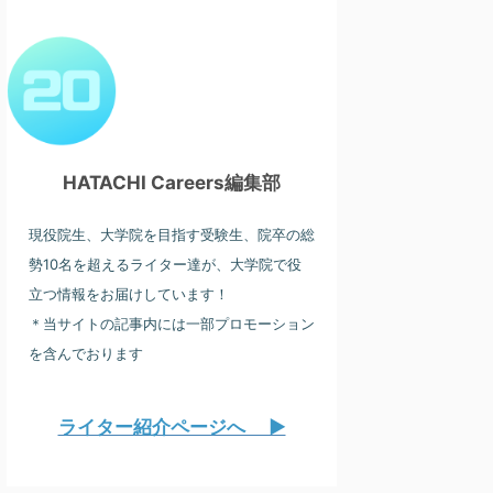
HATACHI Careers編集部
現役院生、大学院を目指す受験生、院卒の総
勢10名を超えるライター達が、大学院で役
立つ情報をお届けしています！
＊当サイトの記事内には一部プロモーション
を含んでおります
ライター紹介ページへ ▶︎