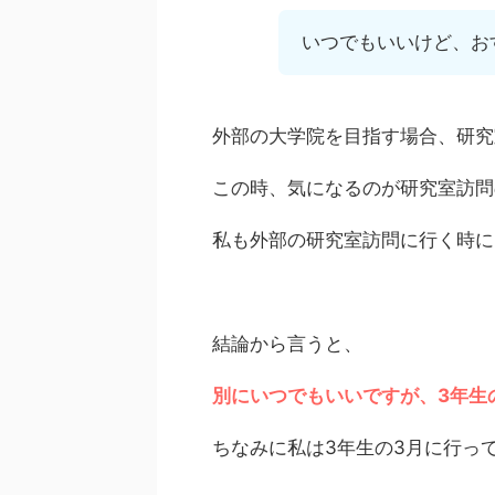
いつでもいいけど、お
外部の大学院を目指す場合、研究
この時、気になるのが研究室訪問
私も外部の研究室訪問に行く時に
結論から言うと、
別にいつでもいいですが、3年生
ちなみに私は3年生の3月に行っ