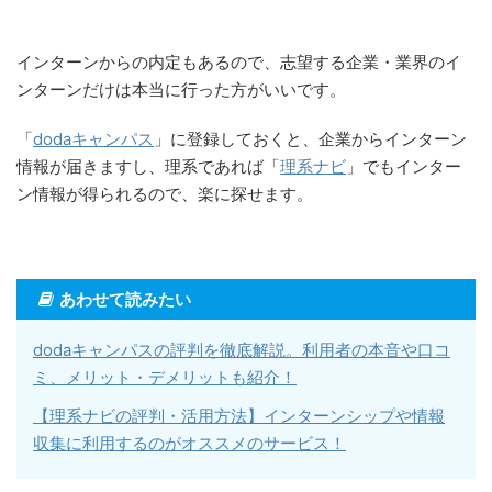
インターンからの内定もあるので、志望する企業・業界のイ
ンターンだけは本当に行った方がいいです。
「
dodaキャンパス
」に登録しておくと、企業からインターン
情報が届きますし、理系であれば「
理系ナビ
」でもインター
ン情報が得られるので、楽に探せます。
あわせて読みたい
dodaキャンパスの評判を徹底解説。利用者の本音や口コ
ミ、メリット・デメリットも紹介！
【理系ナビの評判・活用方法】インターンシップや情報
収集に利用するのがオススメのサービス！