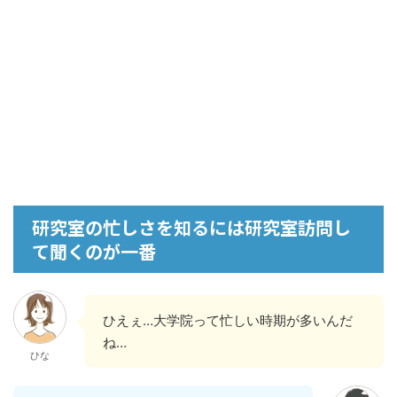
研究室の忙しさを知るには研究室訪問し
て聞くのが一番
ひえぇ…大学院って忙しい時期が多いんだ
ね…
ひな