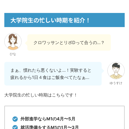
大学院生の忙しい時期を紹介！
クロワッサンとリポDって合うの…？
ひな
まぁ、慣れたら悪くないよ…！実験すると
疲れるから1日４食はご飯食べてたなぁ…
ゆうすけ
大学院生の忙しい時期はこちらです！
外部進学ならM1の4月〜5月
就活準備をするM1の1月〜3月