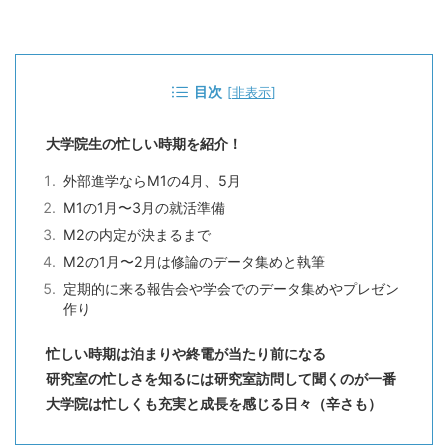
目次
[
非表示
]
大学院生の忙しい時期を紹介！
外部進学ならM1の4月、5月
M1の1月〜3月の就活準備
M2の内定が決まるまで
M2の1月〜2月は修論のデータ集めと執筆
定期的に来る報告会や学会でのデータ集めやプレゼン
作り
忙しい時期は泊まりや終電が当たり前になる
研究室の忙しさを知るには研究室訪問して聞くのが一番
大学院は忙しくも充実と成長を感じる日々（辛さも）