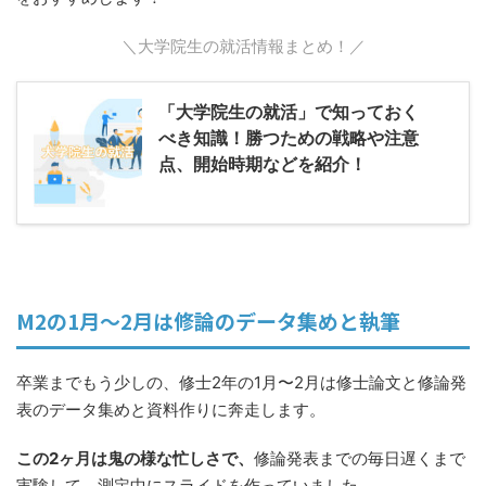
＼大学院生の就活情報まとめ！／
「大学院生の就活」で知っておく
べき知識！勝つための戦略や注意
点、開始時期などを紹介！
M2の1月〜2月は修論のデータ集めと執筆
卒業までもう少しの、修士2年の1月〜2月は修士論文と修論発
表のデータ集めと資料作りに奔走します。
この2ヶ月は鬼の様な忙しさで、
修論発表までの毎日遅くまで
実験して、測定中にスライドを作っていました。