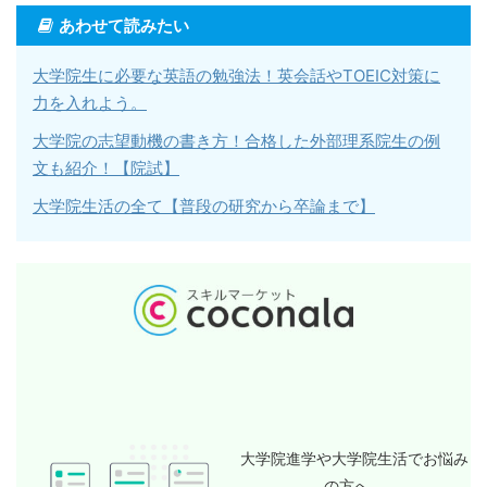
あわせて読みたい
大学院生に必要な英語の勉強法！英会話やTOEIC対策に
力を入れよう。
大学院の志望動機の書き方！合格した外部理系院生の例
文も紹介！【院試】
大学院生活の全て【普段の研究から卒論まで】
大学院進学や大学院生活でお悩み
の方へ。